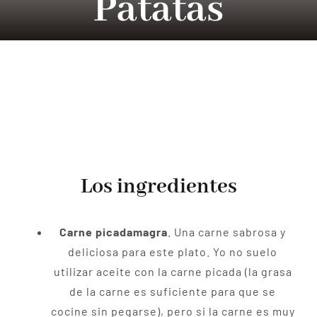
Patatas
Tradition
Contact Us
Apply
Locations
Los ingredientes
Carne picada
magra
. Una carne sabrosa y
deliciosa para este plato. Yo no suelo
utilizar aceite con la carne picada (la grasa
de la carne es suficiente para que se
cocine sin pegarse), pero si la carne es muy