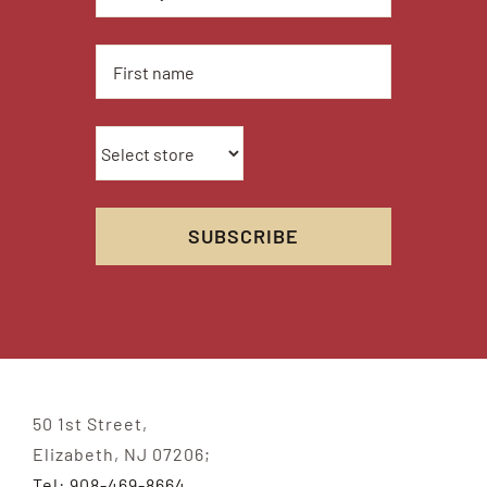
50 1st Street,
Elizabeth, NJ 07206;
Tel: 908-469-8664