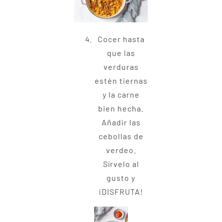
Cocer hasta
que las
verduras
estén tiernas
y la carne
bien hecha.
Añadir las
cebollas de
verdeo.
Sírvelo al
gusto y
¡DISFRUTA!