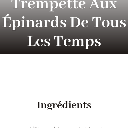
Trempette Aux
Tradition
Épinards De Tous
Contact Us
Les Temps
Apply
Locations
Ingrédients