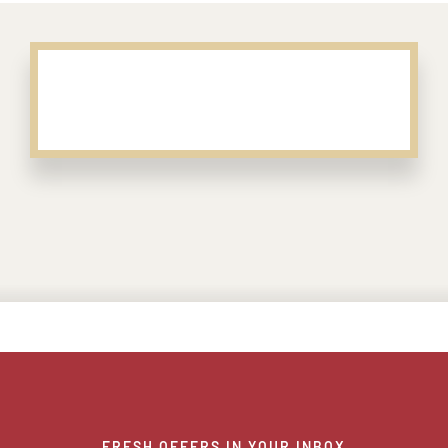
FRESH OFFERS IN YOUR INBOX